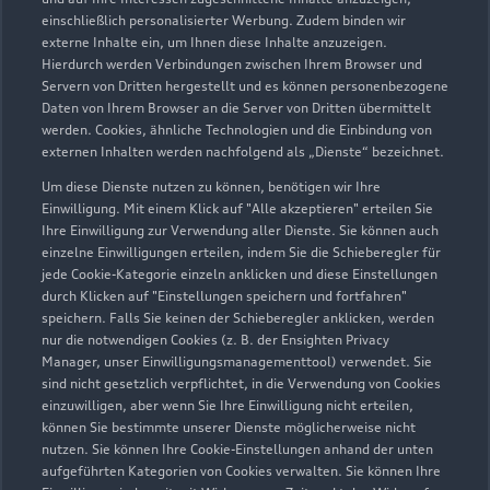
Leinburg
einschließlich personalisierter Werbung. Zudem binden wir
externe Inhalte ein, um Ihnen diese Inhalte anzuzeigen.
Servicepartner
e-tron
Hierdurch werden Verbindungen zwischen Ihrem Browser und
Servern von Dritten hergestellt und es können personenbezogene
Daten von Ihrem Browser an die Server von Dritten übermittelt
werden. Cookies, ähnliche Technologien und die Einbindung von
externen Inhalten werden nachfolgend als „Dienste“ bezeichnet.
Um diese Dienste nutzen zu können, benötigen wir Ihre
Einwilligung. Mit einem Klick auf "Alle akzeptieren" erteilen Sie
Ihre Einwilligung zur Verwendung aller Dienste. Sie können auch
einzelne Einwilligungen erteilen, indem Sie die Schieberegler für
jede Cookie-Kategorie einzeln anklicken und diese Einstellungen
durch Klicken auf "Einstellungen speichern und fortfahren"
speichern. Falls Sie keinen der Schieberegler anklicken, werden
nur die notwendigen Cookies (z. B. der Ensighten Privacy
Manager, unser Einwilligungsmanagementtool) verwendet. Sie
sind nicht gesetzlich verpflichtet, in die Verwendung von Cookies
Strassäckerweg 6
einzuwilligen, aber wenn Sie Ihre Einwilligung nicht erteilen,
91227 Leinburg
können Sie bestimmte unserer Dienste möglicherweise nicht
nutzen. Sie können Ihre Cookie-Einstellungen anhand der unten
aufgeführten Kategorien von Cookies verwalten. Sie können Ihre
09120 18840