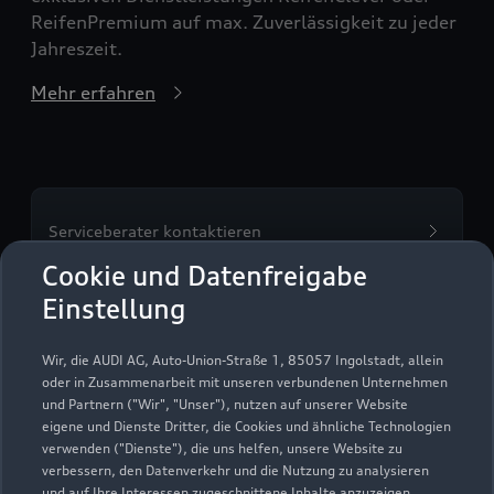
ReifenPremium auf max. Zuverlässigkeit zu jeder
Jahreszeit.
Mehr erfahren
Serviceberater kontaktieren
Cookie und Datenfreigabe
Einstellung
Servicetermin vereinbaren
Wir, die AUDI AG, Auto-Union-Straße 1, 85057 Ingolstadt, allein
oder in Zusammenarbeit mit unseren verbundenen Unternehmen
und Partnern ("Wir", "Unser"), nutzen auf unserer Website
eigene und Dienste Dritter, die Cookies und ähnliche Technologien
verwenden ("Dienste"), die uns helfen, unsere Website zu
Autohaus Sperber
verbessern, den Datenverkehr und die Nutzung zu analysieren
und auf Ihre Interessen zugeschnittene Inhalte anzuzeigen,